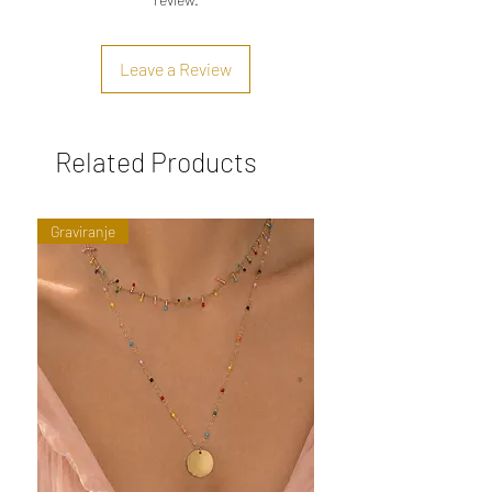
Leave a Review
Related Products
Graviranje