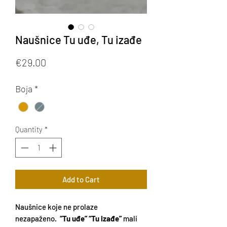
Naušnice Tu uđe, Tu izađe
Price
€29.00
Boja
*
Quantity
*
Add to Cart
Naušnice koje ne prolaze
nezapaženo.
“Tu uđe”
“Tu izađe”
mali